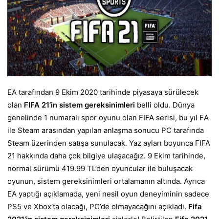
EA tarafından 9 Ekim 2020 tarihinde piyasaya sürülecek
olan
FIFA 21’in sistem gereksinimleri
belli oldu.
Dünya
genelinde 1 numaralı spor oyunu olan FIFA serisi, bu yıl EA
ile Steam arasından yapılan anlaşma sonucu PC tarafında
Steam üzerinden satışa sunulacak. Yaz ayları boyunca FIFA
21 hakkında daha çok bilgiye ulaşacağız.
9 Ekim tarihinde,
normal sürümü 419.99 TL’den oyuncular ile buluşacak
oyunun, sistem gereksinimleri ortalamanın altında. Ayrıca
EA yaptığı açıklamada, yeni nesil oyun deneyiminin sadece
PS5 ve Xbox’ta olacağı, PC’de olmayacağını açıkladı.
Fifa