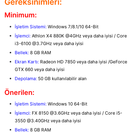
Gereksinimleri:
Minimum:
İşletim Sistemi:
Windows 7/8.1/10 64-Bit
İşlemci:
Athlon X4 880K @4GHz veya daha iyisi / Core
i3-6100 @3.7GHz veya daha iyisi
Bellek:
8 GB RAM
Ekran Kartı:
Radeon HD 7850 veya daha iyisi /GeForce
GTX 660 veya daha iyisi
Depolama:
50 GB kullanılabilir alan
Önerilen:
İşletim Sistemi:
Windows 10 64-Bit
İşlemci:
FX 8150 @3.6GHz veya daha iyisi / Core i5-
3550 @3.40GHz veya daha iyisi
Bellek:
8 GB RAM