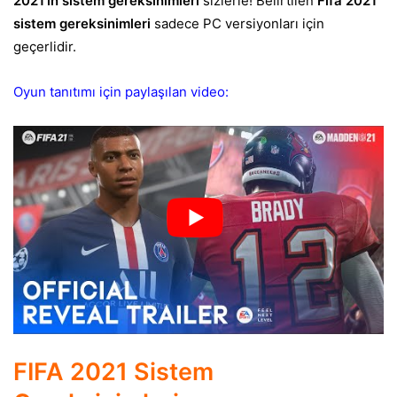
2021’in sistem gereksinimleri
sizlerle! Belirtilen
Fifa 2021
sistem gereksinimleri
sadece PC versiyonları için
geçerlidir.
Oyun tanıtımı için paylaşılan video:
FIFA 2021 Sistem