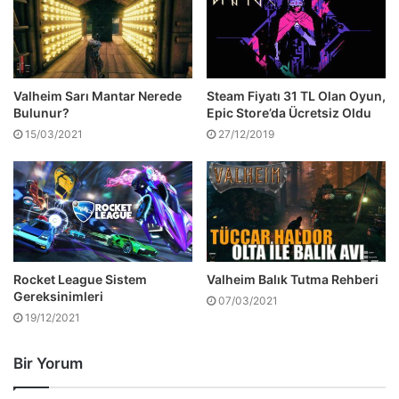
Valheim Sarı Mantar Nerede
Steam Fiyatı 31 TL Olan Oyun,
Bulunur?
Epic Store’da Ücretsiz Oldu
15/03/2021
27/12/2019
Rocket League Sistem
Valheim Balık Tutma Rehberi
Gereksinimleri
07/03/2021
19/12/2021
Bir Yorum