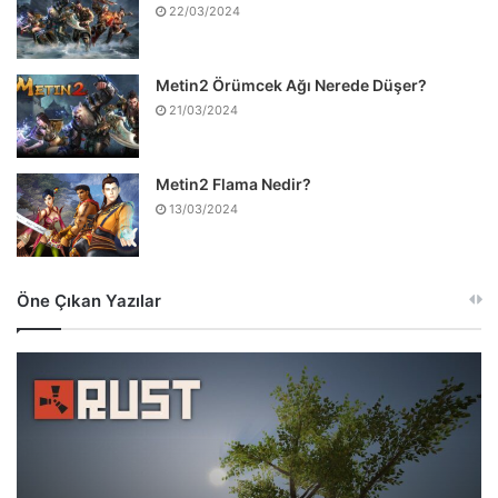
22/03/2024
Metin2 Örümcek Ağı Nerede Düşer?
21/03/2024
Metin2 Flama Nedir?
13/03/2024
Öne Çıkan Yazılar
Rust
Sistem
Gereksinimleri