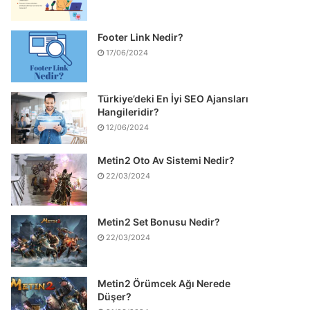
Footer Link Nedir?
17/06/2024
Türkiye’deki En İyi SEO Ajansları
Hangileridir?
12/06/2024
Metin2 Oto Av Sistemi Nedir?
22/03/2024
Metin2 Set Bonusu Nedir?
22/03/2024
Metin2 Örümcek Ağı Nerede
Düşer?