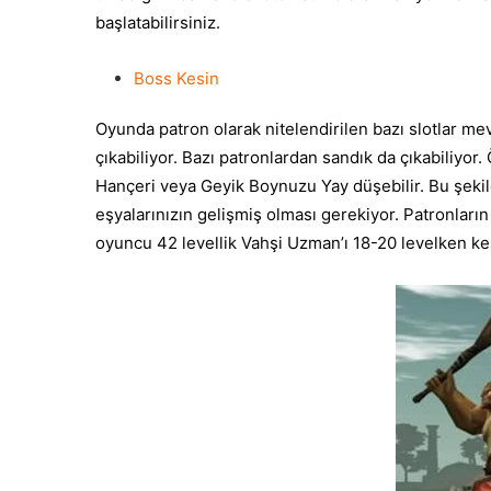
başlatabilirsiniz.
Boss Kesin
Oyunda patron olarak nitelendirilen bazı slotlar me
çıkabiliyor. Bazı patronlardan sandık da çıkabiliyor
Hançeri veya Geyik Boynuzu Yay düşebilir. Bu şekil
eşyalarınızın gelişmiş olması gerekiyor. Patronları
oyuncu 42 levellik Vahşi Uzman’ı 18-20 levelken ke