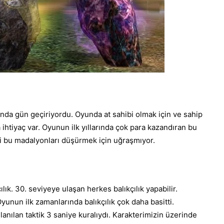
’nda gün geçiriyordu. Oyunda at sahibi olmak için ve sahip
 ihtiyaç var. Oyunun ilk yıllarında çok para kazandıran bu
kişi bu madalyonları düşürmek için uğraşmıyor.
lık. 30. seviyeye ulaşan herkes balıkçılık yapabilir.
Oyunun ilk zamanlarında balıkçılık çok daha basitti.
lanılan taktik 3 saniye kuralıydı. Karakterimizin üzerinde