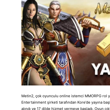
Metin2, çok oyunculu online istemci MMORPG rol y
Entertainment şirketi tarafından Kore’de yayına ba
alındı ve 17 dilde hizmet vermeye başladı. Oyun çık