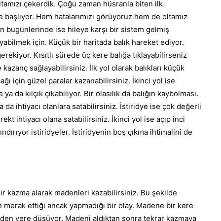
oltamızı çekerdik. Çoğu zaman hüsranla biten ilk
e başlıyor. Hem hatalarımızı görüyoruz hem de oltamız
nun bugünlerinde ise hileye karşı bir sistem gelmiş
bilmek için. Küçük bir haritada balık hareket ediyor.
erekiyor. Kısıtlı sürede üç kere balığa tıklayabilirseniz
kazanç sağlayabilirsiniz. İlk yol olarak balıkları küçük
cağı için güzel paralar kazanabilirsiniz. İkinci yol ise
e ya da kılçık çıkabiliyor. Bir olasılık da balığın kaybolması.
ya da ihtiyacı olanlara satabilirsiniz. İstiridye ise çok değerli
irekt ihtiyacı olana satabilirsiniz. İkinci yol ise açıp inci
ındırıyor istiridyeler. İstiridyenin boş çıkma ihtimalini de
ir kazma alarak madenleri kazabilirsiniz. Bu şekilde
 merak ettiği ancak yapmadığı bir olay. Madene bir kere
maden yere düşüyor. Madeni aldıktan sonra tekrar kazmaya