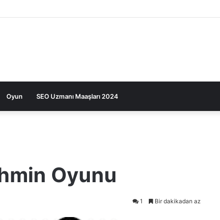
Oyun
SEO Uzmanı Maaşları 2024
Tahmin Oyunu
1
Bir dakikadan az