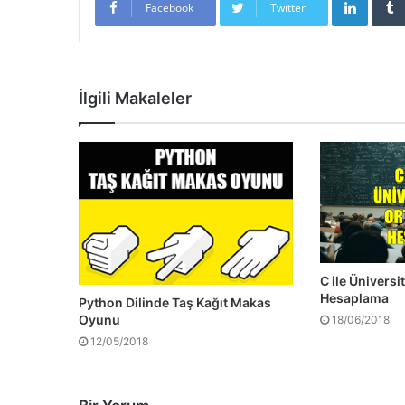
Facebook
Twitter
İlgili Makaleler
C ile Üniversi
Hesaplama
Python Dilinde Taş Kağıt Makas
Oyunu
18/06/2018
12/05/2018