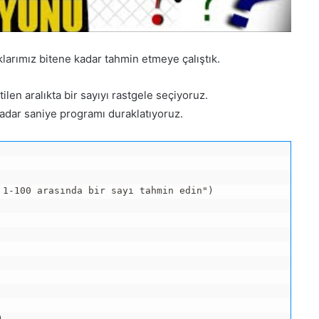
klarımız bitene kadar tahmin etmeye çalıştık.
len aralıkta bir sayıyı rastgele seçiyoruz.
kadar saniye programı duraklatıyoruz.
1-100 arasında bir sayı tahmin edin")


