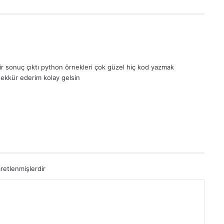
bir sonuç çıktı python örnekleri çok güzel hiç kod yazmak
eşekkür ederim kolay gelsin
aretlenmişlerdir