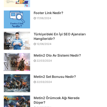
Footer Link Nedir?
17/06/2024
Türkiye’deki En İyi SEO Ajansları
Hangileridir?
12/06/2024
Metin2 Oto Av Sistemi Nedir?
22/03/2024
Metin2 Set Bonusu Nedir?
22/03/2024
Metin2 Örümcek Ağı Nerede
Düşer?