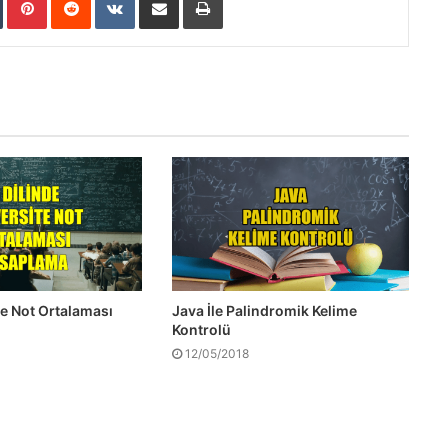
te Not Ortalaması
Java İle Palindromik Kelime
Kontrolü
12/05/2018