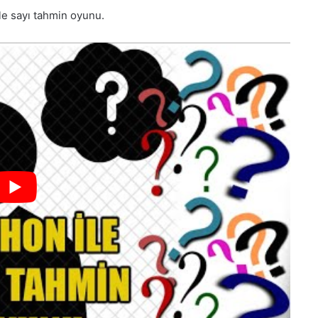
e sayı tahmin oyunu.