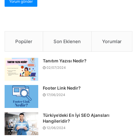
Popüler
Son Eklenen
Yorumlar
Tanıtım Yazısı Nedir?
02/07/2024
Footer Link Nedir?
17/06/2024
Türkiye’deki En İyi SEO Ajansları
Hangileridir?
12/06/2024