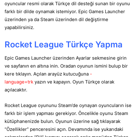
oyuncular resmi olarak Türkçe dil desteği sunan bir oyunu
farklı bir dilde oynamak istemiyor. Epic Games Launcher
üzerinden ya da Steam üzerinden dil değiştirme
yapabilirsiniz.
Rocket League Türkçe Yapma
Epic Games Launcher üzerinden Ayarlar sekmesine girin
ve sayfanın en altına inin. Oradan oyunun ismini bulup bir
kere tıklayın. Açılan arayüz kutucuğuna
-
language=trk
yazın ve kapayın. Oyun Türkçe olarak
açılacaktır.
Rocket League oyununu Steam’de oynayan oyuncuların ise
farklı bir işlem yapması gerekiyor. Öncelikle oyunu Steam
kütüphanenizde bulun. Oyunun üzerine sağ tıklayarak
“Özellikler” penceresini açın. Devamında ise yukarıdaki