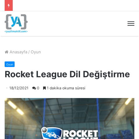
M
Anasayfa
/
Oyun
Oyun
Rocket League Dil Değiştirme
18/12/2021
0
1 dakika okuma süresi