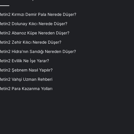
etin2 Kırmızı Demir Pala Nerede Düşer?
etin2 Dolunay Kılıcı Nerede Düşer?
etin2 Abanoz Küpe Nereden Düşer?
etin2 Zehir Kılıcı Nerede Düşer?
etin2 Hidra’nın Sandığı Nereden Düşer?
etin2 Evlilik Ne İşe Yarar?
etin2 Şebnem Nasıl Yapılır?
etin2 Vahşi Uzman Rehberi
etin2 Para Kazanma Yolları