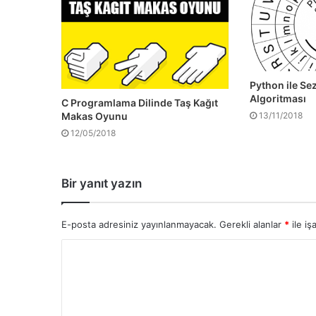
Python ile Se
Algoritması
C Programlama Dilinde Taş Kağıt
Makas Oyunu
13/11/2018
12/05/2018
Bir yanıt yazın
E-posta adresiniz yayınlanmayacak.
Gerekli alanlar
*
ile iş