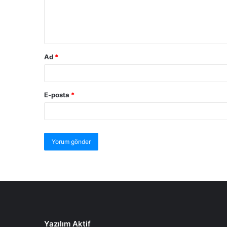
Ad
*
E-posta
*
Yazılım Aktif