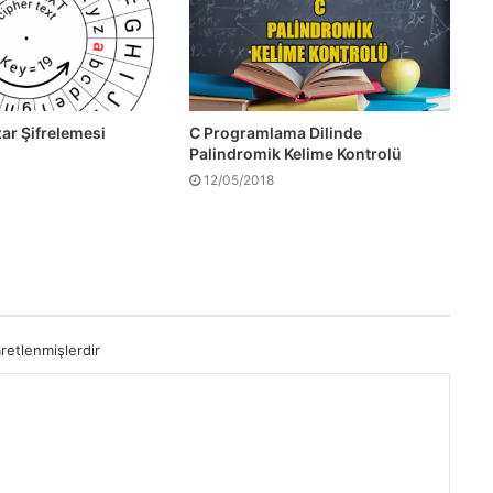
C Programlama Dilinde
zar Şifrelemesi
Palindromik Kelime Kontrolü
12/05/2018
aretlenmişlerdir