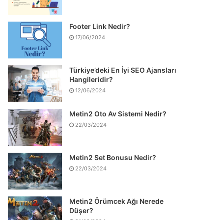
Footer Link Nedir?
17/06/2024
Türkiye’deki En İyi SEO Ajansları
Hangileridir?
12/06/2024
Metin2 Oto Av Sistemi Nedir?
22/03/2024
Metin2 Set Bonusu Nedir?
22/03/2024
Metin2 Örümcek Ağı Nerede
Düşer?