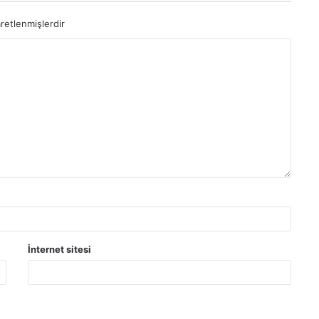
aretlenmişlerdir
İnternet sitesi