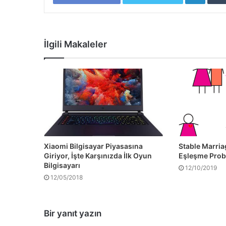
İlgili Makaleler
Xiaomi Bilgisayar Piyasasına
Stable Marria
Giriyor, İşte Karşınızda İlk Oyun
Eşleşme Prob
Bilgisayarı
12/10/2019
12/05/2018
Bir yanıt yazın