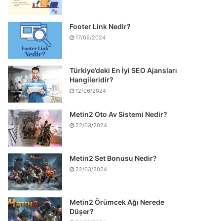
Footer Link Nedir?
17/06/2024
Türkiye’deki En İyi SEO Ajansları
Hangileridir?
12/06/2024
Metin2 Oto Av Sistemi Nedir?
22/03/2024
Metin2 Set Bonusu Nedir?
22/03/2024
Metin2 Örümcek Ağı Nerede
Düşer?