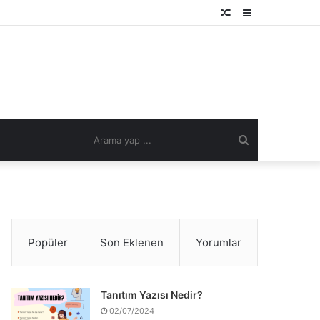
Rastgele
Kenar
Makale
Bölmesi
Arama
yap
...
Popüler
Son Eklenen
Yorumlar
Tanıtım Yazısı Nedir?
02/07/2024