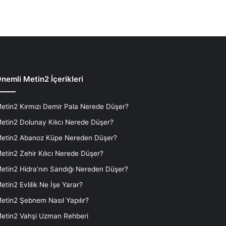
nemli Metin2 İçerikleri
etin2 Kırmızı Demir Pala Nerede Düşer?
etin2 Dolunay Kılıcı Nerede Düşer?
etin2 Abanoz Küpe Nereden Düşer?
etin2 Zehir Kılıcı Nerede Düşer?
etin2 Hidra’nın Sandığı Nereden Düşer?
etin2 Evlilik Ne İşe Yarar?
etin2 Şebnem Nasıl Yapılır?
etin2 Vahşi Uzman Rehberi