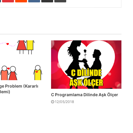
ge Problem (Kararlı
lemi)
C Programlama Dilinde Aşk Ölçer
12/05/2018