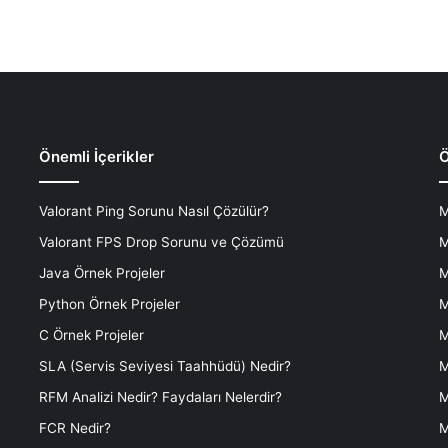
Önemli İçerikler
Ö
Valorant Ping Sorunu Nasıl Çözülür?
M
Valorant FPS Drop Sorunu ve Çözümü
M
Java Örnek Projeler
M
Python Örnek Projeler
M
C Örnek Projeler
M
SLA (Servis Seviyesi Taahhüdü) Nedir?
M
RFM Analizi Nedir? Faydaları Nelerdir?
M
FCR Nedir?
M