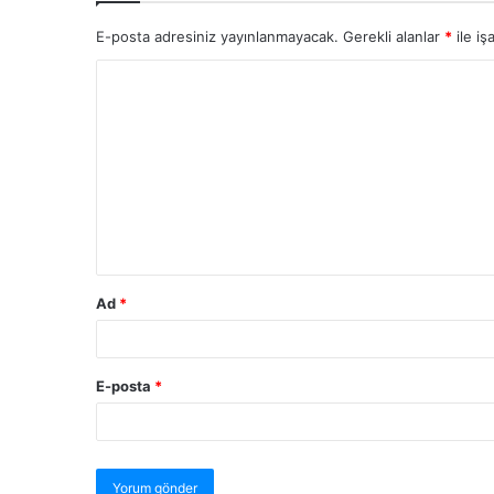
E-posta adresiniz yayınlanmayacak.
Gerekli alanlar
*
ile iş
Ad
*
E-posta
*