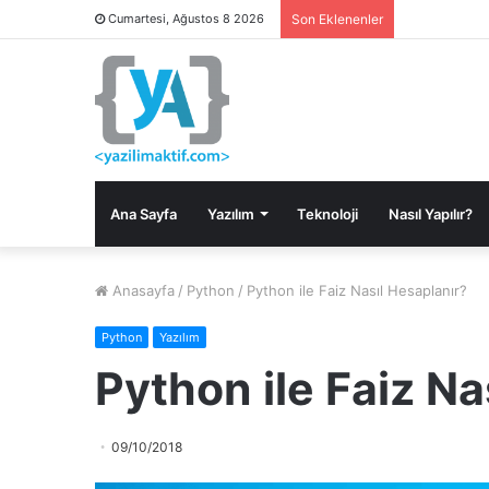
Cumartesi, Ağustos 8 2026
Son Eklenenler
Ana Sayfa
Yazılım
Teknoloji
Nasıl Yapılır?
Anasayfa
/
Python
/
Python ile Faiz Nasıl Hesaplanır?
Python
Yazılım
Python ile Faiz Na
09/10/2018