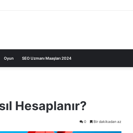
Oyun
SEO Uzmanı Maaşları 2024
sıl Hesaplanır?
0
Bir dakikadan az