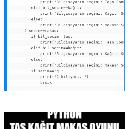
            print("Bilgisayarın seçimi: Taşn Sonuç:
        elif bil_secim==kağıt:

            print("Bilgisayarın seçimi: Kağıtn Sonu
        else:

            print("Bilgisayarın seçimi: makasn Sonu
    if secim==makas:

        if bil_secim==taş:

            print("Bilgisayarın seçimi: Taşn Sonuç:
        elif bil_secim==kağıt:

            print("Bilgisayarın seçimi: Kağıtn Sonu
        else:

            print("Bilgisayarın seçimi: makasn Sonu
        if secim=='q':

            print("Çıkılıyor...")
