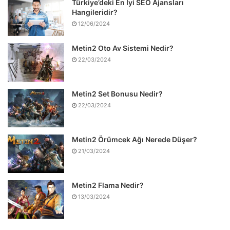
Türkiye’deki En İyi SEO Ajansları
Hangileridir?
12/06/2024
Metin2 Oto Av Sistemi Nedir?
22/03/2024
Metin2 Set Bonusu Nedir?
22/03/2024
Metin2 Örümcek Ağı Nerede Düşer?
21/03/2024
Metin2 Flama Nedir?
13/03/2024