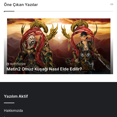
Öne Çıkan Yazılar
Metin2
Omuz
Kuşağı
Nasıl
Elde
Edilir?
18/07/2020
Metin2 Omuz Kuşağı Nasıl Elde Edilir?
Yazılım Aktif
Hakkımızda