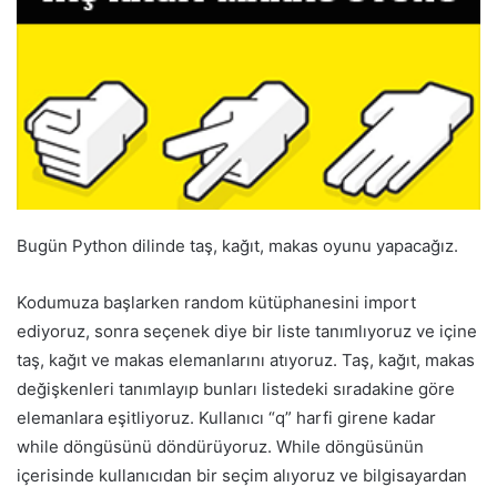
Bugün Python dilinde taş, kağıt, makas oyunu yapacağız.
Kodumuza başlarken random kütüphanesini import
ediyoruz, sonra seçenek diye bir liste tanımlıyoruz ve içine
taş, kağıt ve makas elemanlarını atıyoruz. Taş, kağıt, makas
değişkenleri tanımlayıp bunları listedeki sıradakine göre
elemanlara eşitliyoruz. Kullanıcı “q” harfi girene kadar
while döngüsünü döndürüyoruz. While döngüsünün
içerisinde kullanıcıdan bir seçim alıyoruz ve bilgisayardan