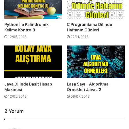
Python İle Palindromik
C Programlama Dilinde
Kelime Kontrolü
Haftanın Günleri
12/05/2018
27/11/2018
Java Dilinde Basit Hesap
Lasa Sayı – Algoritma
Makinesi
Örnekleri Java #2
12/05/2018
09/07/2018
2 Yorum