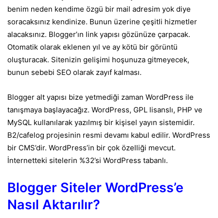
benim neden kendime özgü bir mail adresim yok diye
soracaksınız kendinize. Bunun üzerine çeşitli hizmetler
alacaksınız. Blogger’ın link yapısı gözünüze çarpacak.
Otomatik olarak eklenen yıl ve ay kötü bir görüntü
oluşturacak. Sitenizin gelişimi hoşunuza gitmeyecek,
bunun sebebi SEO olarak zayıf kalması.
Blogger alt yapısı bize yetmediği zaman WordPress ile
tanışmaya başlayacağız. WordPress, GPL lisanslı, PHP ve
MySQL kullanılarak yazılmış bir kişisel yayın sistemidir.
B2/cafelog projesinin resmi devamı kabul edilir. WordPress
bir CMS’dir. WordPress’in bir çok özelliği mevcut.
İnternetteki sitelerin %32’si WordPress tabanlı.
Blogger Siteler WordPress’e
Nasıl Aktarılır?