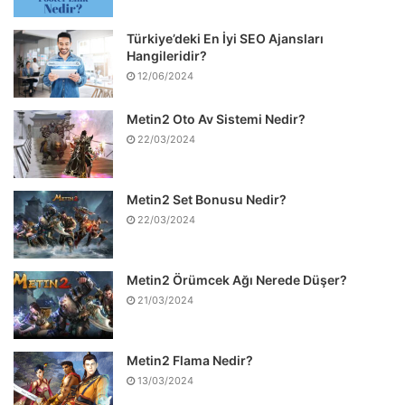
Türkiye’deki En İyi SEO Ajansları
Hangileridir?
12/06/2024
Metin2 Oto Av Sistemi Nedir?
22/03/2024
Metin2 Set Bonusu Nedir?
22/03/2024
Metin2 Örümcek Ağı Nerede Düşer?
21/03/2024
Metin2 Flama Nedir?
13/03/2024