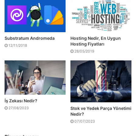
Substratum Andromeda
Hosting Nedir, En Uygun
Hosting Fiyatları
12/11/2018
28/05/2019
İş Zekası Nedir?
Stok ve Yedek Parça Yönetimi
27/08/2023
Nedir?
07/07/2023