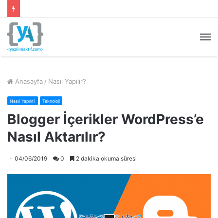
M
Anasayfa
/
Nasıl Yapılır?
Nasıl Yapılır?
Teknoloji
Blogger İçerikler WordPress’e
Nasıl Aktarılır?
04/06/2019
0
2 dakika okuma süresi