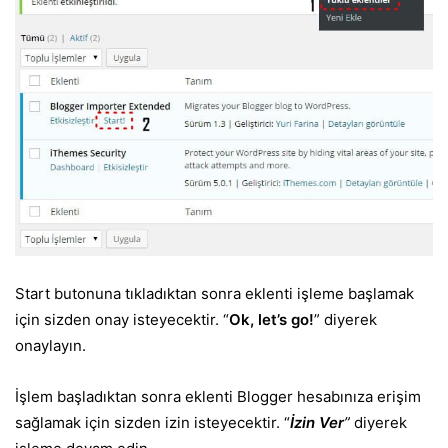
Start butonuna tıkladıktan sonra eklenti işleme başlamak
için sizden onay isteyecektir. “
Ok, let’s go!
” diyerek
onaylayın.
İşlem başladıktan sonra eklenti Blogger hesabınıza erişim
sağlamak için sizden izin isteyecektir. “
İzin Ver
”
diyerek