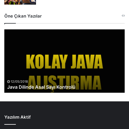
Öne Çıkan Yazılar
Java
Dilinde
Asal
Sayı
Kontrolü
12/05/2018
Java Dilinde Asal Sayı Kontrolü
Yazılım Aktif