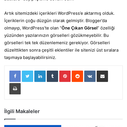
Artık sitemizdeki içerikleri WordPress’e aktarmış olduk.
İçeriklerin çoğu düzgün olarak gelmiştir. Blogger’da
olmayıp, WordPress’te olan “
Öne Çıkan Görsel
” özelliği
yüzünden yazılarınızın görselleri gözükmeyebilir. Bu
görselleri tek tek düzenlemeniz gerekiyor. Görselleri
düzelttikten sonra çeşitli eklentiler ile sitenizi üst sıralara
taşımaya başlayabilirsiniz.
LinkedIn
Tumblr
Pinterest
Reddit
VKontakte
E-Posta ile paylaş
Yazdır
İlgili Makaleler