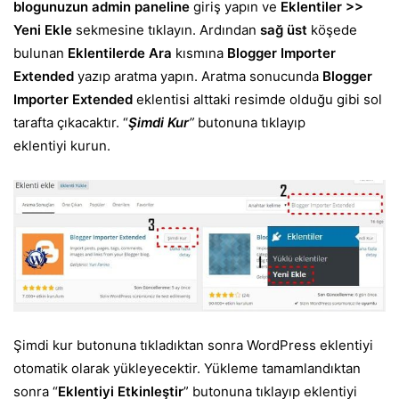
blogunuzun admin paneline
giriş yapın ve
Eklentiler >>
Yeni Ekle
sekmesine tıklayın. Ardından
sağ üst
köşede
bulunan
Eklentilerde Ara
kısmına
Blogger Importer
Extended
yazıp aratma yapın. Aratma sonucunda
Blogger
Importer Extended
eklentisi alttaki resimde olduğu gibi sol
tarafta çıkacaktır. “
Şimdi Kur
”
butonuna tıklayıp
eklentiyi kurun.
Şimdi kur butonuna tıkladıktan sonra WordPress eklentiyi
otomatik olarak yükleyecektir. Yükleme tamamlandıktan
sonra “
Eklentiyi Etkinleştir
” butonuna tıklayıp eklentiyi