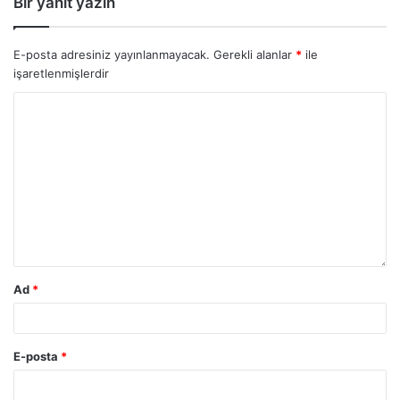
Bir yanıt yazın
E-posta adresiniz yayınlanmayacak.
Gerekli alanlar
*
ile
işaretlenmişlerdir
Ad
*
E-posta
*