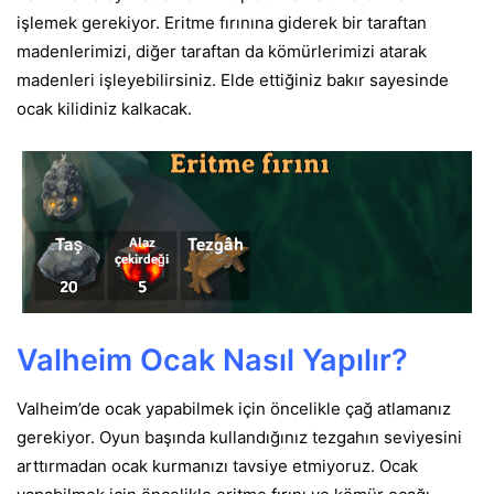
işlemek gerekiyor. Eritme fırınına giderek bir taraftan
madenlerimizi, diğer taraftan da kömürlerimizi atarak
madenleri işleyebilirsiniz. Elde ettiğiniz bakır sayesinde
ocak kilidiniz kalkacak.
Valheim Ocak Nasıl Yapılır?
Valheim’de ocak yapabilmek için öncelikle çağ atlamanız
gerekiyor. Oyun başında kullandığınız tezgahın seviyesini
arttırmadan ocak kurmanızı tavsiye etmiyoruz. Ocak