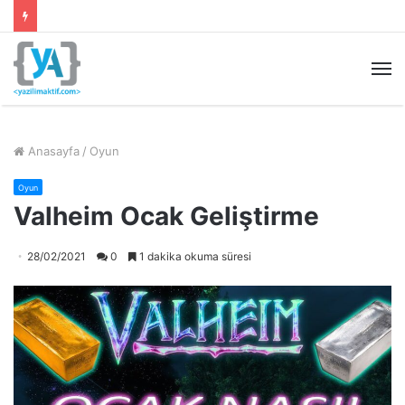
M
Anasayfa
/
Oyun
Oyun
Valheim Ocak Geliştirme
28/02/2021
0
1 dakika okuma süresi