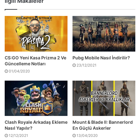
İlgili Makaleler
CS:GO Yeni Kasa Prizma 2 Ve
Pubg Mobile Nasıl İndirilir?
Güncelleme Notları
23/12/2021
01/04/2020
Clash Royale Arkadaş Ekleme
Mount & Blade II: Bannerlord
Nasıl Yapılır?
En Güçlü Askerler
12/12/2021
13/04/2020