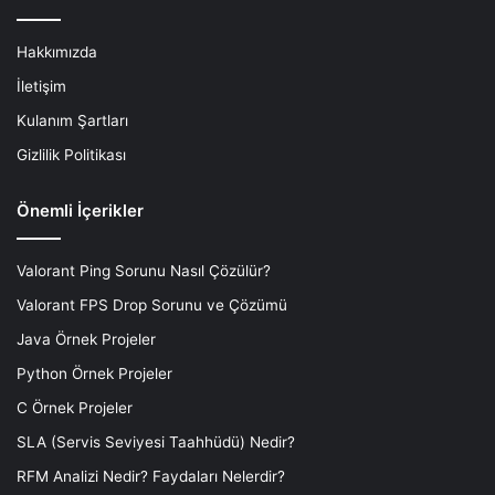
Hakkımızda
İletişim
Kulanım Şartları
Gizlilik Politikası
Önemli İçerikler
Valorant Ping Sorunu Nasıl Çözülür?
Valorant FPS Drop Sorunu ve Çözümü
Java Örnek Projeler
Python Örnek Projeler
C Örnek Projeler
SLA (Servis Seviyesi Taahhüdü) Nedir?
RFM Analizi Nedir? Faydaları Nelerdir?