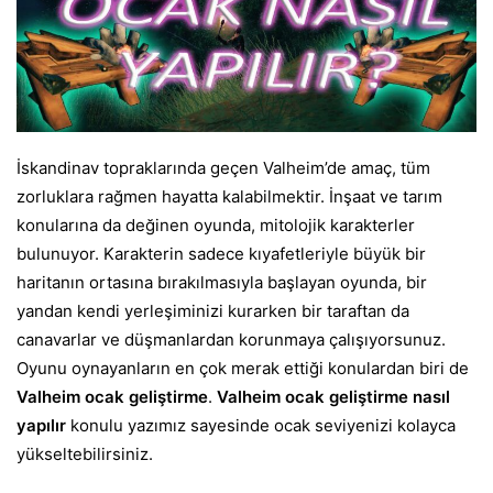
İskandinav topraklarında geçen Valheim’de amaç, tüm
zorluklara rağmen hayatta kalabilmektir. İnşaat ve tarım
konularına da değinen oyunda, mitolojik karakterler
bulunuyor. Karakterin sadece kıyafetleriyle büyük bir
haritanın ortasına bırakılmasıyla başlayan oyunda, bir
yandan kendi yerleşiminizi kurarken bir taraftan da
canavarlar ve düşmanlardan korunmaya çalışıyorsunuz.
Oyunu oynayanların en çok merak ettiği konulardan biri de
Valheim ocak geliştirme
.
Valheim ocak geliştirme nasıl
yapılır
konulu yazımız sayesinde ocak seviyenizi kolayca
yükseltebilirsiniz.