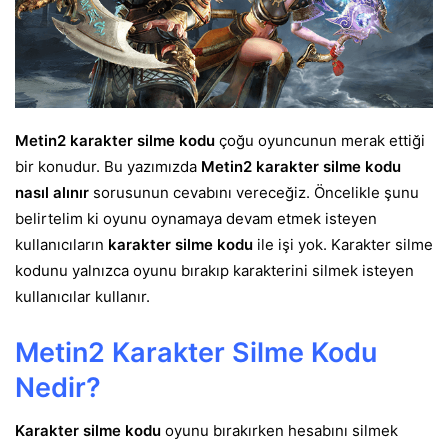
Metin2 karakter silme kodu
çoğu oyuncunun merak ettiği
bir konudur. Bu yazımızda
Metin2 karakter silme kodu
nasıl alınır
sorusunun cevabını vereceğiz. Öncelikle şunu
belirtelim ki oyunu oynamaya devam etmek isteyen
kullanıcıların
karakter silme kodu
ile işi yok. Karakter silme
kodunu yalnızca oyunu bırakıp karakterini silmek isteyen
kullanıcılar kullanır.
Metin2 Karakter Silme Kodu
Nedir?
Karakter silme kodu
oyunu bırakırken hesabını silmek