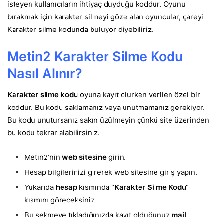
isteyen kullanıcıların ihtiyaç duyduğu koddur. Oyunu
bırakmak için karakter silmeyi göze alan oyuncular, çareyi
Karakter silme kodunda buluyor diyebiliriz.
Metin2 Karakter Silme Kodu
Nasıl Alınır?
Karakter silme kodu
oyuna kayıt olurken verilen özel bir
koddur. Bu kodu saklamanız veya unutmamanız gerekiyor.
Bu kodu unutursanız sakın üzülmeyin çünkü site üzerinden
bu kodu tekrar alabilirsiniz.
Metin2’nin
web sitesine
girin.
Hesap bilgilerinizi girerek web sitesine giriş yapın.
Yukarıda
hesap
kısmında “
Karakter Silme Kodu
”
kısmını göreceksiniz.
Bu sekmeye tıkladığınızda kayıt olduğunuz
mail