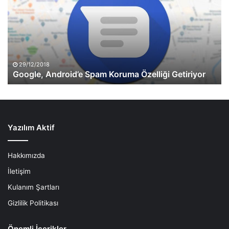
Koruma
Özelliği
Getiriyor
29/12/2018
Google, Android’e Spam Koruma Özelliği Getiriyor
Yazılım Aktif
Hakkımızda
İletişim
Kulanım Şartları
Gizlilik Politikası
Önemli İçerikler