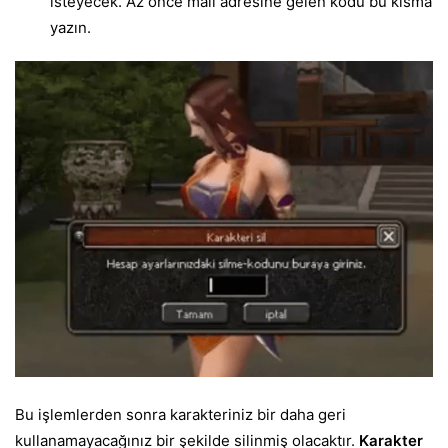
isteyecek. Az önce mail adresine gelen kodu bu kısma
yazın.
Bu işlemlerden sonra karakteriniz bir daha geri
kullanamayacağınız bir şekilde silinmiş olacaktır.
Karakter