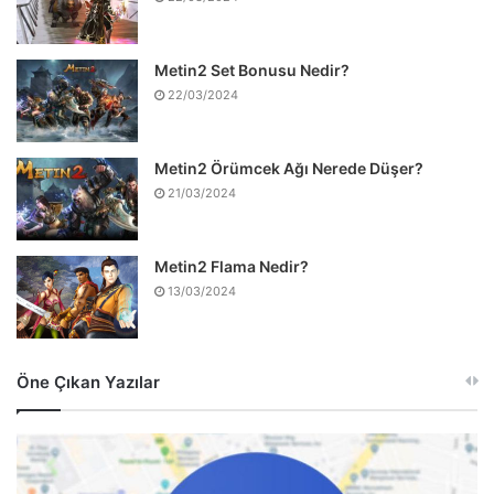
Metin2 Set Bonusu Nedir?
22/03/2024
Metin2 Örümcek Ağı Nerede Düşer?
21/03/2024
Metin2 Flama Nedir?
13/03/2024
Öne Çıkan Yazılar
Google,
Android’e
Spam