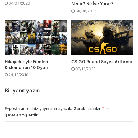
Nedir? Ne İşe Yarar?
04/04/2020
30/06/2023
Hikayeleriyle Filmleri
CS:GO Round Sayısı Arttırma
Kıskandıran 10 Oyun
07/12/2023
24/12/2019
Bir yanıt yazın
E-posta adresiniz yayınlanmayacak.
Gerekli alanlar
*
ile
işaretlenmişlerdir