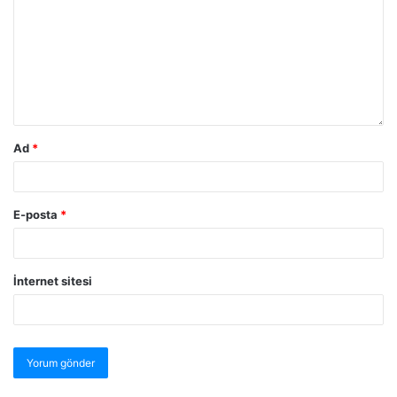
Ad
*
E-posta
*
İnternet sitesi