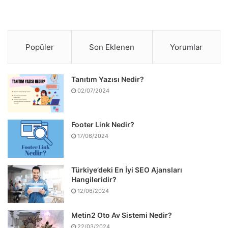
Popüler
Son Eklenen
Yorumlar
Tanıtım Yazısı Nedir?
02/07/2024
Footer Link Nedir?
17/06/2024
Türkiye’deki En İyi SEO Ajansları
Hangileridir?
12/06/2024
Metin2 Oto Av Sistemi Nedir?
22/03/2024