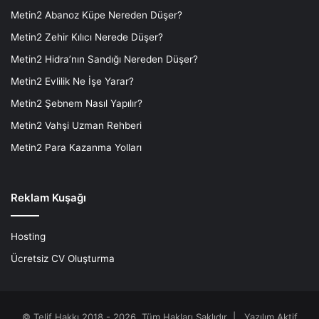
Metin2 Abanoz Küpe Nereden Düşer?
Metin2 Zehir Kılıcı Nerede Düşer?
Metin2 Hidra’nın Sandığı Nereden Düşer?
Metin2 Evlilik Ne İşe Yarar?
Metin2 Şebnem Nasıl Yapılır?
Metin2 Vahşi Uzman Rehberi
Metin2 Para Kazanma Yolları
Reklam Kuşağı
Hosting
Ücretsiz CV Oluşturma
© Telif Hakkı 2018 - 2026, Tüm Hakları Saklıdır |
Yazılım Aktif