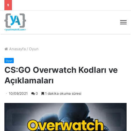
M
Anasayfa
/
Oyun
Oyun
CS:GO Overwatch Kodları ve
Açıklamaları
10/09/2021
0
1 dakika okuma süresi