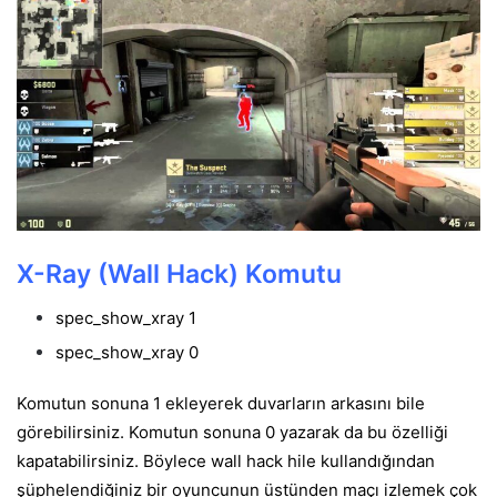
X-Ray (Wall Hack) Komutu
spec_show_xray 1
spec_show_xray 0
Komutun sonuna 1 ekleyerek duvarların arkasını bile
görebilirsiniz. Komutun sonuna 0 yazarak da bu özelliği
kapatabilirsiniz. Böylece wall hack hile kullandığından
şüphelendiğiniz bir oyuncunun üstünden maçı izlemek çok