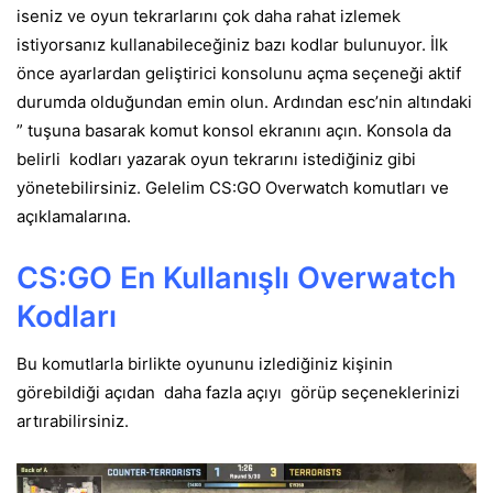
iseniz ve oyun tekrarlarını çok daha rahat izlemek
istiyorsanız kullanabileceğiniz bazı kodlar bulunuyor. İlk
önce ayarlardan geliştirici konsolunu açma seçeneği aktif
durumda olduğundan emin olun. Ardından esc’nin altındaki
” tuşuna basarak komut konsol ekranını açın. Konsola da
belirli kodları yazarak oyun tekrarını istediğiniz gibi
yönetebilirsiniz. Gelelim CS:GO Overwatch komutları ve
açıklamalarına.
CS:GO En Kullanışlı Overwatch
Kodları
Bu komutlarla birlikte oyununu izlediğiniz kişinin
görebildiği açıdan daha fazla açıyı görüp seçeneklerinizi
artırabilirsiniz.