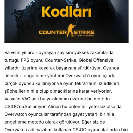
Valve’in yıllardır oynayan sayısını yüksek rakamlarda
tuttuğu FPS oyunu Counter-Strike: Global Offensive,
yıllardır üzerine koyarak başarısını sürdürüyor. Oyunda
hilecileri engelleme yöntemi Overwatch’ı oyun içinde
birçok oyuncu kullanıyor ve oyun tekrarlarını izledikleri
şüphelilerin hile olup olmadıklarına karar veriyorlar.
Valve
’in VAC adlı bu yazılımının üzerine bu metodu
CS:GO’da kullanıyor. Alınan bu önlemler yetersiz olsa da
Overwatch oyuncular tarafından gayet yeterli bir hile
engelleme metodu olarak görülüyor. Eğer siz de
Overwatch adlı yazılımı kullanan CS:GO oyuncularından biri