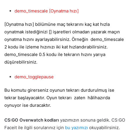
demo_timescale [Oynatma hızı]
[Oynatma hızı] bölümüne maç tekrarını kaç kat hızla
oynatmak istediğinizi [] işaretleri olmadan yazarak maçın
oynatma hızını ayarlayabilirsiniz. Örneğin demo_timescale
2 kodu ile izleme hızınızı iki kat hızlandırabilirsiniz.
demo_timescale 0.5 kodu ile tekrarın hızını yarıya
düşürebilirsiniz.
demo_togglepause
Bu komutu girerseniz oyunun tekrarı durdurulmuş ise
tekrar başlayacaktır. Oyun tekrarı zaten hâlihazırda
oynuyor ise duracaktır.
CS:GO Overwatch kodları
yazımızın sonuna geldik. CS:GO
Faceit ile ilgili sorularınız için
bu yazımızı
okuyabilirsiniz.