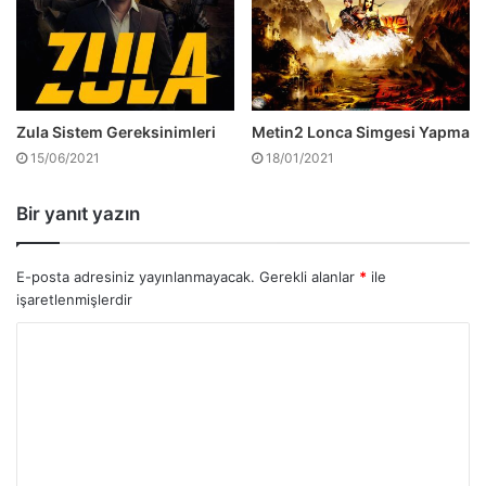
Zula Sistem Gereksinimleri
Metin2 Lonca Simgesi Yapma
15/06/2021
18/01/2021
Bir yanıt yazın
E-posta adresiniz yayınlanmayacak.
Gerekli alanlar
*
ile
işaretlenmişlerdir