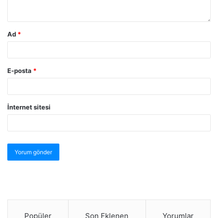
Ad
*
E-posta
*
İnternet sitesi
Popüler
Son Eklenen
Yorumlar