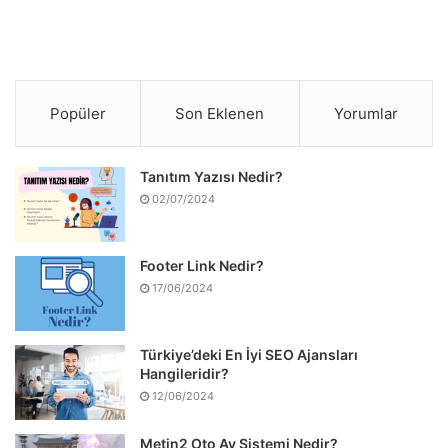
Popüler
Son Eklenen
Yorumlar
Tanıtım Yazısı Nedir?
02/07/2024
Footer Link Nedir?
17/06/2024
Türkiye’deki En İyi SEO Ajansları
Hangileridir?
12/06/2024
Metin2 Oto Av Sistemi Nedir?