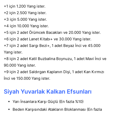
+1 için 1.200 Yang ister.
+2 için 2.500 Yang ister.
+3 için 5.000 Yang ister.
+4 için 10.000 Yang ister.
+5 için 2 adet Örümcek Bacakları ve 20.000 Yang ister.
+6 için 2 adet Lanet Kitabı+ ve 30.000 Yang ister.
+7 için 2 adet Sargı Bezi+, 1 adet Beyaz İnci ve 45.000
Yang ister.
+8 için 2 adet Katil Buzbalina Boynuzu, 1 adet Mavi İnci ve
90.000 Yang ister.
+9 için 2 adet Saldırgan Kaplanın Dişi, 1 adet Kan Kırmızı
İnci ve 150.000 Yang ister.
Siyah Yuvarlak Kalkan Efsunları
Yarı İnsanlara Karşı Güçlü (En fazla %10)
Beden Karşısındaki Atakların Bloklanması (En fazla