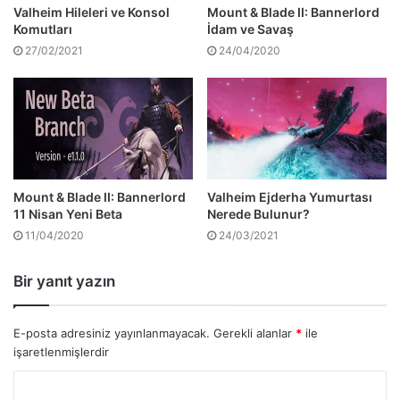
Valheim Hileleri ve Konsol
Mount & Blade II: Bannerlord
Komutları
İdam ve Savaş
27/02/2021
24/04/2020
Mount & Blade II: Bannerlord
Valheim Ejderha Yumurtası
11 Nisan Yeni Beta
Nerede Bulunur?
11/04/2020
24/03/2021
Bir yanıt yazın
E-posta adresiniz yayınlanmayacak.
Gerekli alanlar
*
ile
işaretlenmişlerdir