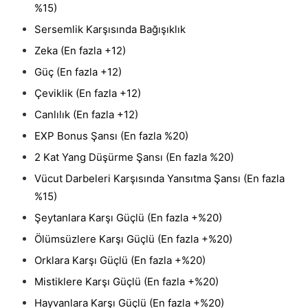
%15)
Sersemlik Karşısında Bağışıklık
Zeka (En fazla +12)
Güç (En fazla +12)
Çeviklik (En fazla +12)
Canlılık (En fazla +12)
EXP Bonus Şansı (En fazla %20)
2 Kat Yang Düşürme Şansı (En fazla %20)
Vücut Darbeleri Karşısında Yansıtma Şansı (En fazla
%15)
Şeytanlara Karşı Güçlü (En fazla +%20)
Ölümsüzlere Karşı Güçlü (En fazla +%20)
Orklara Karşı Güçlü (En fazla +%20)
Mistiklere Karşı Güçlü (En fazla +%20)
Hayvanlara Karşı Güçlü (En fazla +%20)