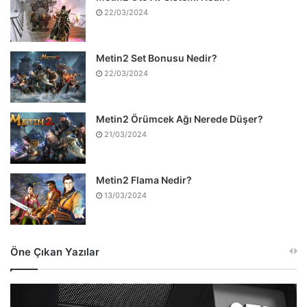
22/03/2024
Metin2 Set Bonusu Nedir?
22/03/2024
Metin2 Örümcek Ağı Nerede Düşer?
21/03/2024
Metin2 Flama Nedir?
13/03/2024
Öne Çıkan Yazılar
Java
ile