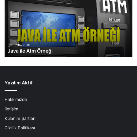
Atm
Örneği
03/06/2018
Java ile Atm Örneği
Yazılım Aktif
Hakkımızda
İletişim
Kulanım Şartları
Gizlilik Politikası