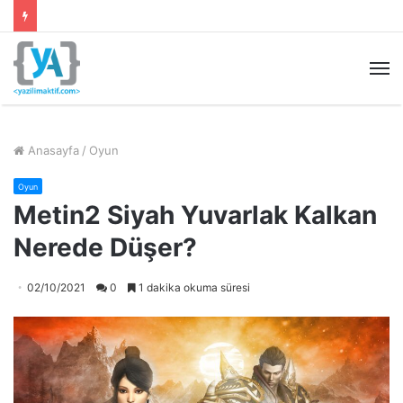
M
Anasayfa
/
Oyun
Oyun
Metin2 Siyah Yuvarlak Kalkan
Nerede Düşer?
02/10/2021
0
1 dakika okuma süresi