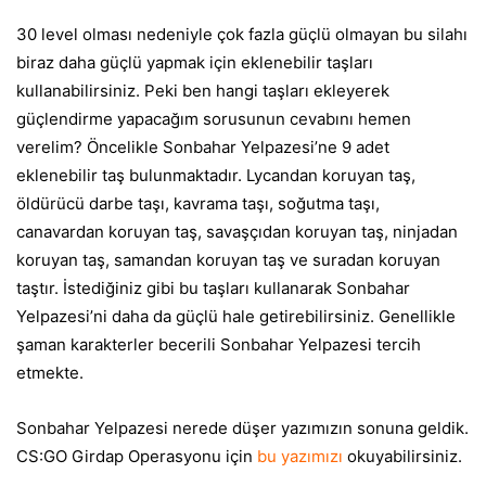
30 level olması nedeniyle çok fazla güçlü olmayan bu silahı
biraz daha güçlü yapmak için eklenebilir taşları
kullanabilirsiniz. Peki ben hangi taşları ekleyerek
güçlendirme yapacağım sorusunun cevabını hemen
verelim? Öncelikle Sonbahar Yelpazesi’ne 9 adet
eklenebilir taş bulunmaktadır. Lycandan koruyan taş,
öldürücü darbe taşı, kavrama taşı, soğutma taşı,
canavardan koruyan taş, savaşçıdan koruyan taş, ninjadan
koruyan taş, samandan koruyan taş ve suradan koruyan
taştır. İstediğiniz gibi bu taşları kullanarak Sonbahar
Yelpazesi’ni daha da güçlü hale getirebilirsiniz. Genellikle
şaman karakterler becerili Sonbahar Yelpazesi tercih
etmekte.
Sonbahar Yelpazesi nerede düşer yazımızın sonuna geldik.
CS:GO Girdap Operasyonu için
bu yazımızı
okuyabilirsiniz.