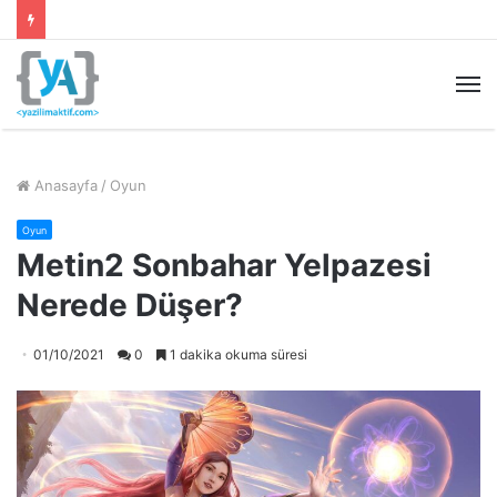
M
Anasayfa
/
Oyun
Oyun
Metin2 Sonbahar Yelpazesi
Nerede Düşer?
01/10/2021
0
1 dakika okuma süresi