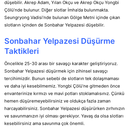
düşebilir. Akrep Adam, Yılan Okçu ve Akrep Okçu Yongbi
Çölü’nde bulunur. Diğer slotlar İmha’da bulunmakta.
Seungryong Vadisi’nde bulunan Gölge Metni içinde çıkan
slotların içinden de Sonbahar Yelpazesi düşebilir.
Sonbahar Yelpazesi Düşürme
Taktikleri
Öncelikle 25-30 arası bir savaşçı karakter geliştiriyoruz.
Sonbahar Yelpazesi düşürmek için zihinsel savaşçı
tercihimizdir. Bunun sebebi de slotların tek dolaşmaması
ve daha iyi kesebilmemiz. Yongbi Çölü’ne gitmeden önce
envanterinize kırmızı ve mavi potları stoklamalısınız. Çünkü
hemen düşüremeyebilirsiniz ve oldukça fazla zaman
harcayabilirsiniz. Sonbahar Yelpazesi düşürürken zırhınızın
ve savunmanızın iyi olması gerekiyor. Yavaş da olsa slotları
kesebilirsiniz ama savunma çok önemli.