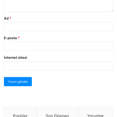
Ad
*
E-posta
*
İnternet sitesi
Popüler
Son Eklenen
Yorumlar