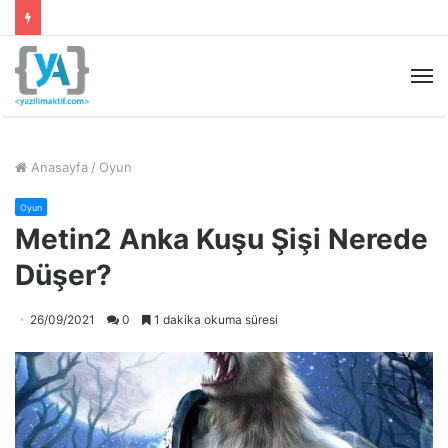
M
Anasayfa
/
Oyun
Oyun
Metin2 Anka Kuşu Şişi Nerede
Düşer?
26/09/2021
0
1 dakika okuma süresi