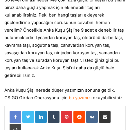
biraz daha güçlü yapmak için eklenebilir taşları
kullanabilirsiniz. Peki ben hangi taşları ekleyerek
güçlendirme yapacağım sorusunun cevabını hemen
verelim? Öncelikle Anka Kuşu Şişi’ne 9 adet eklenebilir taş
bulunmaktadır. Lycandan koruyan taş, öldürücü darbe taşı,
kavrama taşı, soğutma taşı, canavardan koruyan taş,
savaşçıdan koruyan taş, ninjadan koruyan taş, samandan
koruyan taş ve suradan koruyan taştır. İstediğiniz gibi bu
taşları kullanarak Anka Kuşu Şişi’ni daha da güçlü hale
getirebilirsiniz.
Anka Kuşu Şişi nerede düşer yazımızın sonuna geldik.
CS:GO Girdap Operasyonu için
bu yazımızı
okuyabilirsiniz.
LinkedIn
Tumblr
Pinterest
Reddit
VKontakte
E-Posta ile paylaş
Yazdır