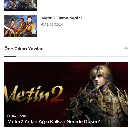
Metin2 Flama Nedir?
13/03/2024
Öne Çıkan Yazılar
Metin2
Aslan
Ağzı
Kalkan
Nerede
Düşer?
05/10/2021
Metin2 Aslan Ağzı Kalkan Nerede Düşer?