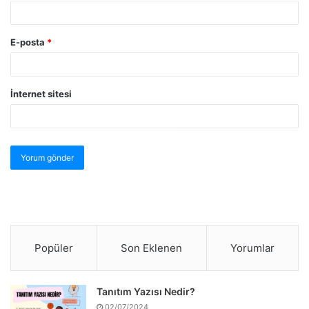
E-posta
*
İnternet sitesi
Popüler
Son Eklenen
Yorumlar
Tanıtım Yazısı Nedir?
02/07/2024