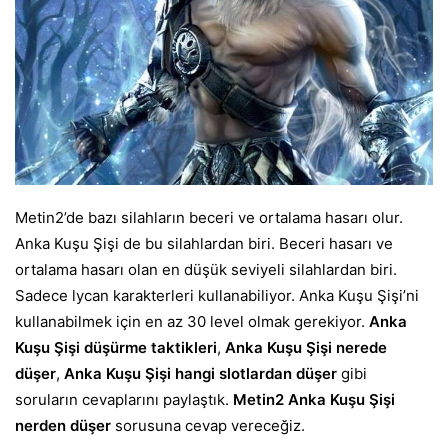
Metin2’de bazı silahların beceri ve ortalama hasarı olur.
Anka Kuşu Şişi de bu silahlardan biri. Beceri hasarı ve
ortalama hasarı olan en düşük seviyeli silahlardan biri.
Sadece lycan karakterleri kullanabiliyor. Anka Kuşu Şişi’ni
kullanabilmek için en az 30 level olmak gerekiyor.
Anka
Kuşu Şişi düşürme taktikleri
,
Anka Kuşu Şişi nerede
düşer
,
Anka Kuşu Şişi hangi slotlardan düşer
gibi
soruların cevaplarını paylaştık.
Metin2 Anka Kuşu Şişi
nerden düşer
sorusuna cevap vereceğiz.