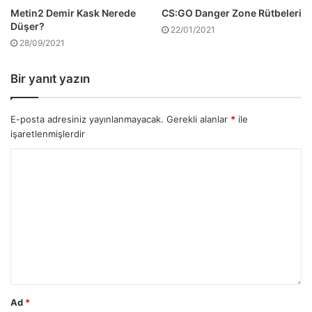
Metin2 Demir Kask Nerede
CS:GO Danger Zone Rütbeleri
Düşer?
22/01/2021
28/09/2021
Bir yanıt yazın
E-posta adresiniz yayınlanmayacak.
Gerekli alanlar
*
ile
işaretlenmişlerdir
Ad
*