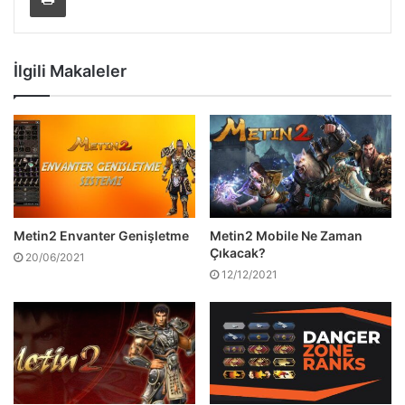
İlgili Makaleler
Metin2 Envanter Genişletme
Metin2 Mobile Ne Zaman
Çıkacak?
20/06/2021
12/12/2021