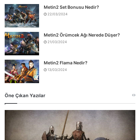
Metin2 Set Bonusu Nedir?
22/03/2024
Metin2 Örümcek Ağı Nerede Düşer?
21/03/2024
Metin2 Flama Nedir?
13/03/2024
Öne Çıkan Yazılar
Bannerlord
Medeniyete
Bağlanma
ve
Krallık