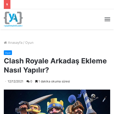
M
Anasayfa
/
Oyun
Oyun
Clash Royale Arkadaş Ekleme
Nasıl Yapılır?
12/12/2021
0
1 dakika okuma süresi