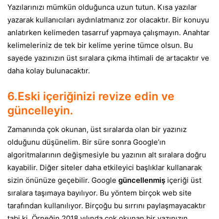
Yazılarınızı mümkün olduğunca uzun tutun. Kısa yazılar
yazarak kullanıcıları aydınlatmanız zor olacaktır. Bir konuyu
anlatırken kelimeden tasarruf yapmaya çalışmayın. Anahtar
kelimeleriniz de tek bir kelime yerine tümce olsun. Bu
sayede yazınızın üst sıralara çıkma ihtimali de artacaktır ve
daha kolay bulunacaktır.
6.Eski içeriğinizi revize edin ve
güncelleyin.
Zamanında çok okunan, üst sıralarda olan bir yazınız
olduğunu düşünelim. Bir süre sonra Google’ın
algoritmalarının değişmesiyle bu yazının alt sıralara doğru
kayabilir. Diğer siteler daha etkileyici başlıklar kullanarak
sizin önünüze geçebilir. Google
güncellenmiş
içeriği üst
sıralara taşımaya bayılıyor. Bu yöntem birçok web site
tarafından kullanılıyor. Birçoğu bu sırrını paylaşmayacaktır
tabi ki. Örneğin 2018 yılında çok okunan bir yazınızın