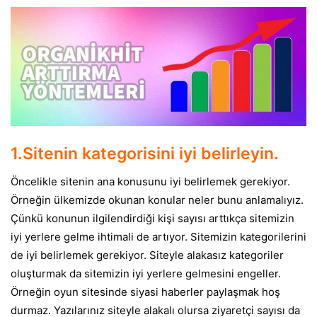
1.Sitenin kategorisini iyi belirleyin.
Öncelikle sitenin ana konusunu iyi belirlemek gerekiyor.
Örneğin ülkemizde okunan konular neler bunu anlamalıyız.
Çünkü konunun ilgilendirdiği kişi sayısı arttıkça sitemizin
iyi yerlere gelme ihtimali de artıyor. Sitemizin kategorilerini
de iyi belirlemek gerekiyor. Siteyle alakasız kategoriler
oluşturmak da sitemizin iyi yerlere gelmesini engeller.
Örneğin oyun sitesinde siyasi haberler paylaşmak hoş
durmaz. Yazılarınız siteyle alakalı olursa ziyaretçi sayısı da