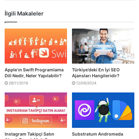
İlgili Makaleler
Apple’ın Swift Programlama
Türkiye’deki En İyi SEO
Dili Nedir, Neler Yapılabilir?
Ajansları Hangileridir?
28/11/2019
12/06/2024
Instagram Takipçi Satın
Substratum Andromeda