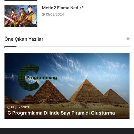
Metin2 Flama Nedir?
13/03/2024
Öne Çıkan Yazılar
C
Programlama
Dilinde
Sayı
Piramidi
Oluşturma
06/02/2020
C Programlama Dilinde Sayı Piramidi Oluşturma