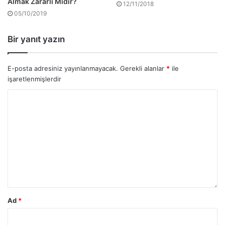
Almak Zararlı Mıdır?
12/11/2018
05/10/2019
Bir yanıt yazın
E-posta adresiniz yayınlanmayacak.
Gerekli alanlar
*
ile
işaretlenmişlerdir
Ad
*