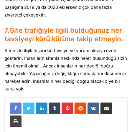
başlığına 2019 ya da 2020 eklerseniz çok daha fazla
ziyaretçi çekecektir.
7.Site trafiğiyle ilgili bulduğunuz her
tavsiyeyi körü körüne takip etmeyin.
Sitenizle ilgili dışarıdan tavsiye ve yorum almaya özen
gösterin. İnsanların siteniz hakkında neler düşündüğü sizin
için önemli olmalı. Ancak insanların her dediği doğru
olmayabilir. Yapacağınız değişikliğin sonuçlarını düşünerek
hareket edin. İnsanların her dediği doğru olacak diye bir
kural yok.
LinkedIn
Tumblr
Pinterest
Reddit
VKontakte
E-Posta ile paylaş
Yazdır