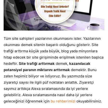
Tüm site sahipleri yazılarının okunmasını ister. Yazılarının
okunması demek sitenin başarılı olduğunu gösterir. Site
trafiği arttırma küçük yada büyük, blog yada minyonlara
hitap edecek bir site girişiminde erişilmek istenilen başlıca
hedeftir.
Site trafiği arttırmak
demek,
kazanılacak
potansiyel paranın miktarını arttırmak
demektir. Bunu
zaten hepimiz biliyor ve istiyoruz. Bu yazımızda size
ziyaretçi sayısı ile ilgili püf noktaları anlattık. Ziyaretçi
sayımız arttıkça Alexa sıralamasında da iyi yerlere
gelebiliriz. Alexa sıralamasında nasıl daha iyi yerlere
geleceğinizi öğrenmek için
bu rehberimizi
okuyabilirsiniz.