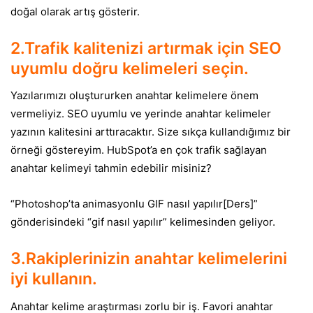
doğal olarak artış gösterir.
2.Trafik kalitenizi artırmak için SEO
uyumlu doğru kelimeleri seçin.
Yazılarımızı oluştururken anahtar kelimelere önem
vermeliyiz. SEO uyumlu ve yerinde anahtar kelimeler
yazının kalitesini arttıracaktır.
Size sıkça kullandığımız bir
örneği göstereyim.
HubSpot’a en çok trafik sağlayan
anahtar kelimeyi tahmin edebilir misiniz?
“Photoshop’ta animasyonlu GIF nasıl yapılır[Ders]”
gönderisindeki “gif nasıl yapılır” kelimesinden geliyor.
3.Rakiplerinizin anahtar kelimelerini
iyi kullanın.
Anahtar kelime araştırması zorlu bir iş. Favori anahtar