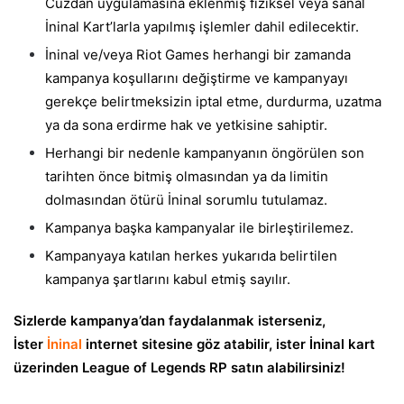
Cüzdan uygulamasına eklenmiş fiziksel veya sanal
İninal Kart’larla yapılmış işlemler dahil edilecektir.
İninal ve/veya Riot Games herhangi bir zamanda
kampanya koşullarını değiştirme ve kampanyayı
gerekçe belirtmeksizin iptal etme, durdurma, uzatma
ya da sona erdirme hak ve yetkisine sahiptir.
Herhangi bir nedenle kampanyanın öngörülen son
tarihten önce bitmiş olmasından ya da limitin
dolmasından ötürü İninal sorumlu tutulamaz.
Kampanya başka kampanyalar ile birleştirilemez.
Kampanyaya katılan herkes yukarıda belirtilen
kampanya şartlarını kabul etmiş sayılır.
Sizlerde kampanya’dan faydalanmak isterseniz,
İster
İninal
internet sitesine göz atabilir, ister İninal kart
üzerinden League of Legends RP satın alabilirsiniz!