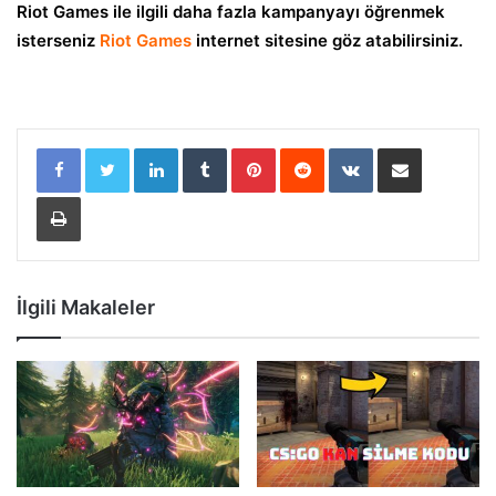
Riot Games ile ilgili daha fazla kampanyayı öğrenmek
isterseniz
Riot Games
internet sitesine göz atabilirsiniz.
LinkedIn
Tumblr
Pinterest
Reddit
VKontakte
E-Posta ile paylaş
Yazdır
İlgili Makaleler