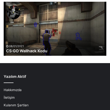
CS:GO
Wallhack
Kodu
08/01/2021
CS:GO Wallhack Kodu
Yazılım Aktif
Hakkımızda
İletişim
Kulanım Şartları