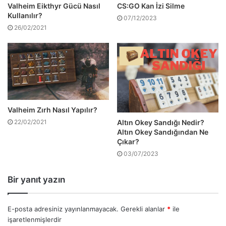
Valheim Eikthyr Gücü Nasıl
CS:GO Kan İzi Silme
Kullanılır?
07/12/2023
26/02/2021
Valheim Zırh Nasıl Yapılır?
Altın Okey Sandığı Nedir?
22/02/2021
Altın Okey Sandığından Ne
Çıkar?
03/07/2023
Bir yanıt yazın
E-posta adresiniz yayınlanmayacak.
Gerekli alanlar
*
ile
işaretlenmişlerdir