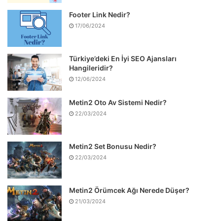
Footer Link Nedir?
17/06/2024
Türkiye’deki En İyi SEO Ajansları
Hangileridir?
12/06/2024
Metin2 Oto Av Sistemi Nedir?
22/03/2024
Metin2 Set Bonusu Nedir?
22/03/2024
Metin2 Örümcek Ağı Nerede Düşer?
21/03/2024