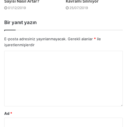
Sayısı Nasıl Artar?
Kavramı Siliniyor
01/12/2019
25/07/2019
Bir yanıt yazın
E-posta adresiniz yayınlanmayacak.
Gerekli alanlar
*
ile
işaretlenmişlerdir
Ad
*