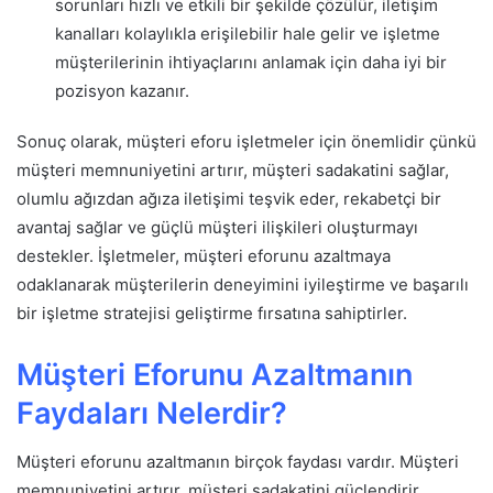
sorunları hızlı ve etkili bir şekilde çözülür, iletişim
kanalları kolaylıkla erişilebilir hale gelir ve işletme
müşterilerinin ihtiyaçlarını anlamak için daha iyi bir
pozisyon kazanır.
Sonuç olarak, müşteri eforu işletmeler için önemlidir çünkü
müşteri memnuniyetini artırır, müşteri sadakatini sağlar,
olumlu ağızdan ağıza iletişimi teşvik eder, rekabetçi bir
avantaj sağlar ve güçlü müşteri ilişkileri oluşturmayı
destekler. İşletmeler, müşteri eforunu azaltmaya
odaklanarak müşterilerin deneyimini iyileştirme ve başarılı
bir işletme stratejisi geliştirme fırsatına sahiptirler.
Müşteri Eforunu Azaltmanın
Faydaları Nelerdir?
Müşteri eforunu azaltmanın birçok faydası vardır. Müşteri
memnuniyetini artırır, müşteri sadakatini güçlendirir,