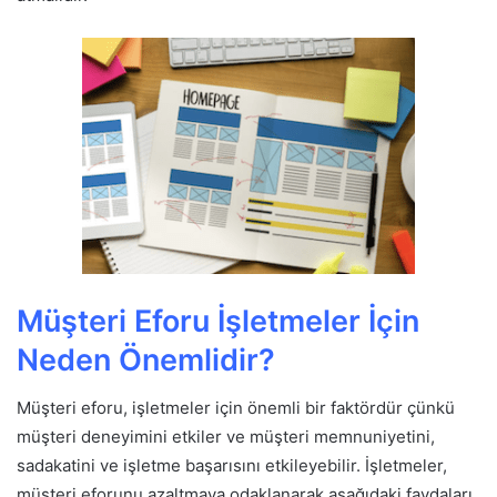
Müşteri Eforu İşletmeler İçin
Neden Önemlidir?
Müşteri eforu, işletmeler için önemli bir faktördür çünkü
müşteri deneyimini etkiler ve müşteri memnuniyetini,
sadakatini ve işletme başarısını etkileyebilir. İşletmeler,
müşteri eforunu azaltmaya odaklanarak aşağıdaki faydaları