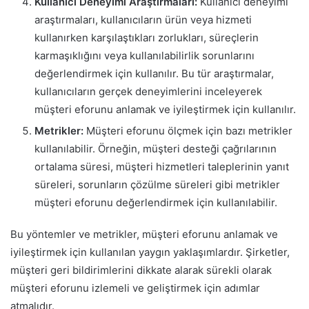
Kullanıcı Deneyimi Araştırmaları:
Kullanıcı deneyimi
araştırmaları, kullanıcıların ürün veya hizmeti
kullanırken karşılaştıkları zorlukları, süreçlerin
karmaşıklığını veya kullanılabilirlik sorunlarını
değerlendirmek için kullanılır. Bu tür araştırmalar,
kullanıcıların gerçek deneyimlerini inceleyerek
müşteri eforunu anlamak ve iyileştirmek için kullanılır.
Metrikler:
Müşteri eforunu ölçmek için bazı metrikler
kullanılabilir. Örneğin, müşteri desteği çağrılarının
ortalama süresi, müşteri hizmetleri taleplerinin yanıt
süreleri, sorunların çözülme süreleri gibi metrikler
müşteri eforunu değerlendirmek için kullanılabilir.
Bu yöntemler ve metrikler, müşteri eforunu anlamak ve
iyileştirmek için kullanılan yaygın yaklaşımlardır. Şirketler,
müşteri geri bildirimlerini dikkate alarak sürekli olarak
müşteri eforunu izlemeli ve geliştirmek için adımlar
atmalıdır.