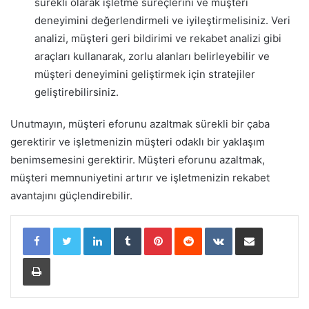
sürekli olarak işletme süreçlerini ve müşteri
deneyimini değerlendirmeli ve iyileştirmelisiniz. Veri
analizi, müşteri geri bildirimi ve rekabet analizi gibi
araçları kullanarak, zorlu alanları belirleyebilir ve
müşteri deneyimini geliştirmek için stratejiler
geliştirebilirsiniz.
Unutmayın, müşteri eforunu azaltmak sürekli bir çaba
gerektirir ve işletmenizin müşteri odaklı bir yaklaşım
benimsemesini gerektirir. Müşteri eforunu azaltmak,
müşteri memnuniyetini artırır ve işletmenizin rekabet
avantajını güçlendirebilir.
LinkedIn
Tumblr
Pinterest
Reddit
VKontakte
E-Posta ile paylaş
Yazdır