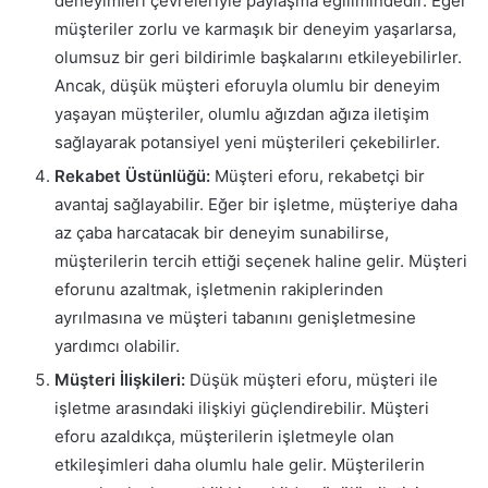
deneyimleri çevreleriyle paylaşma eğilimindedir. Eğer
müşteriler zorlu ve karmaşık bir deneyim yaşarlarsa,
olumsuz bir geri bildirimle başkalarını etkileyebilirler.
Ancak, düşük müşteri eforuyla olumlu bir deneyim
yaşayan müşteriler, olumlu ağızdan ağıza iletişim
sağlayarak potansiyel yeni müşterileri çekebilirler.
Rekabet Üstünlüğü:
Müşteri eforu, rekabetçi bir
avantaj sağlayabilir. Eğer bir işletme, müşteriye daha
az çaba harcatacak bir deneyim sunabilirse,
müşterilerin tercih ettiği seçenek haline gelir. Müşteri
eforunu azaltmak, işletmenin rakiplerinden
ayrılmasına ve müşteri tabanını genişletmesine
yardımcı olabilir.
Müşteri İlişkileri:
Düşük müşteri eforu, müşteri ile
işletme arasındaki ilişkiyi güçlendirebilir. Müşteri
eforu azaldıkça, müşterilerin işletmeyle olan
etkileşimleri daha olumlu hale gelir. Müşterilerin