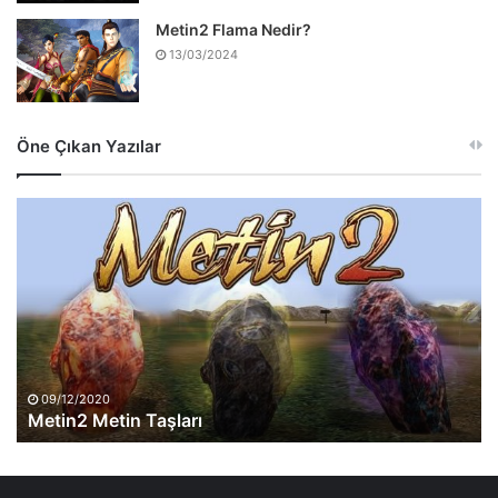
Metin2 Flama Nedir?
13/03/2024
Öne Çıkan Yazılar
Metin2
Metin
Taşları
09/12/2020
Metin2 Metin Taşları