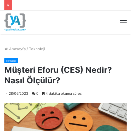
M
Anasayfa
/
Teknoloji
Teknoloji
Müşteri Eforu (CES) Nedir?
Nasıl Ölçülür?
28/06/2023
0
4 dakika okuma süresi