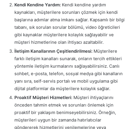
Kendi Kendine Yardım:
Kendi kendine yardım
kaynakları, müşterilere sorunları çözmek için kendi
başlarına adımlar atma imkanı sağlar. Kapsamlı bir bilgi
tabanı, sık sorulan sorular bölümü, video öğreticileri
gibi kaynaklar müşterilere kolaylık sağlayabilir ve
müşteri hizmetlerine olan ihtiyacı azaltabilir.
İletişim Kanallarının Çeşitlendirilmesi:
Müşterilere
farklı iletişim kanalları sunarak, onların tercih ettikleri
yöntemle iletişim kurmalarını sağlayabilirsiniz. Canlı
sohbet, e-posta, telefon, sosyal medya gibi kanalların
yanı sıra, self-servis portalı ve mobil uygulama gibi
dijital platformlar da müşterilere kolaylık sağlar.
Proaktif Müşteri Hizmetleri:
Müşteri ihtiyaçlarını
önceden tahmin etmek ve sorunları önlemek için
proaktif bir yaklaşım benimseyebilirsiniz. Örneğin,
müşterileri uygun bir zamanda hatırlatıcılar
göndererek hizmetlerini yenilemelerine veya