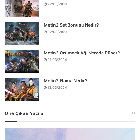
22/03/2024
Metin2 Set Bonusu Nedir?
22/03/2024
Metin2 Örümcek Ağı Nerede Düşer?
21/03/2024
Metin2 Flama Nedir?
13/03/2024
Öne Çıkan Yazılar
Dinamik
Programlama