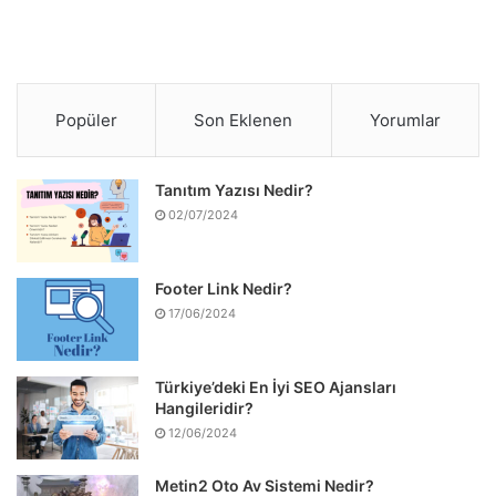
Popüler
Son Eklenen
Yorumlar
Tanıtım Yazısı Nedir?
02/07/2024
Footer Link Nedir?
17/06/2024
Türkiye’deki En İyi SEO Ajansları
Hangileridir?
12/06/2024
Metin2 Oto Av Sistemi Nedir?