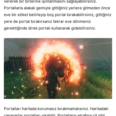
vererek bir birlerine ışınlanmasını sağlayabilirsiniz.
Portallarla alakalı gemiyle gittiğiniz yerlere gitmeden önce
eve bir etiket belirleyip boş portal bırakabilirsiniz, gittiğiniz
yere de portal bırakırsanız tekrar eve dönmeniz
gerektiğinde direk portalı kullanarak gidebilirsiniz.
Portalları haritada korumasız bırakmamalısınız. Haritadaki
canavarlar portalları yıkabilir. Portalların etrafına çit gibi