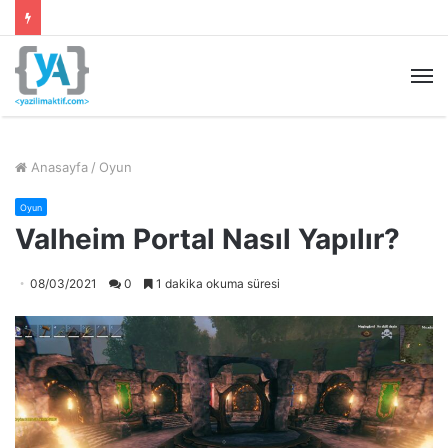
M
Anasayfa
/
Oyun
Oyun
Valheim Portal Nasıl Yapılır?
08/03/2021
0
1 dakika okuma süresi