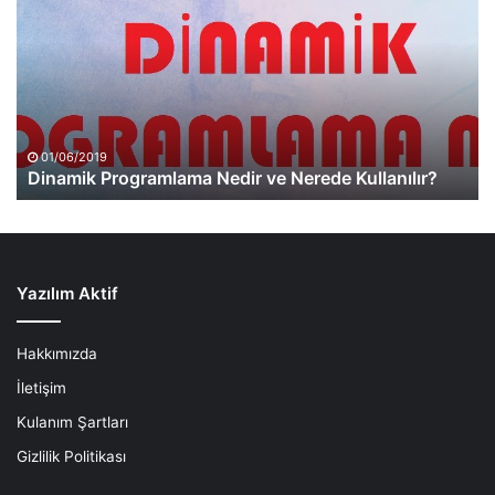
Nedir
ve
Nerede
Kullanılır?
01/06/2019
Dinamik Programlama Nedir ve Nerede Kullanılır?
Yazılım Aktif
Hakkımızda
İletişim
Kulanım Şartları
Gizlilik Politikası