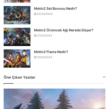
Metin2 Set Bonusu Nedir?
22/03/2024
Metin2 Örümcek Ağı Nerede Düşer?
21/03/2024
Metin2 Flama Nedir?
13/03/2024
Öne Çıkan Yazılar
Valheim
Gümüş
Nerede
Bulunur?