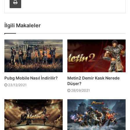
İlgili Makaleler
Pubg Mobile Nasıl İndirilir?
Metin2 Demir Kask Nerede
Düşer?
23/12/2021
28/09/2021