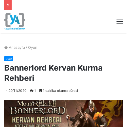
M
Anasayfa
/
Oyun
Oyun
Bannerlord Kervan Kurma
Rehberi
29/11/2020
1
1 dakika okuma süresi