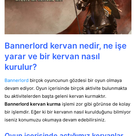
Bannerlord kervan nedir, ne işe
yarar ve bir kervan nasıl
kurulur?
Bannerlord
birçok oyuncunun gözdesi bir oyun olmaya
devam ediyor. Oyun içerisinde birçok aktivite bulunmakta
bu aktivitelerden başta geleni kervan kurmaktır.
Bannerlord kervan kurma
işlemi zor gibi görünse de kolay
bir işlemdir. Eğer ki bir kervanın nasıl kurulduğunu bilmiyor
iseniz konumuzu okumaya devam edebilirsiniz.
Oyun içerisinde açtığımız kervanlar