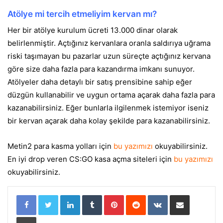
Atölye mi tercih etmeliyim kervan mı?
Her bir atölye kurulum ücreti 13.000 dinar olarak
belirlenmiştir. Açtığınız kervanlara oranla saldırıya uğrama
riski taşımayan bu pazarlar uzun süreçte açtığınız kervana
göre size daha fazla para kazandırma imkanı sunuyor.
Atölyeler daha detaylı bir satış prensibine sahip eğer
düzgün kullanabilir ve uygun ortama açarak daha fazla para
kazanabilirsiniz. Eğer bunlarla ilgilenmek istemiyor iseniz
bir kervan açarak daha kolay şekilde para kazanabilirsiniz.
Metin2 para kasma yolları için
bu yazımızı
okuyabilirsiniz.
En iyi drop veren CS:GO kasa açma siteleri için
bu yazımızı
okuyabilirsiniz.
LinkedIn
Tumblr
Pinterest
Reddit
VKontakte
E-Posta ile paylaş
Yazdır