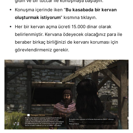
gidin ve bir tüccar ile konuşmaya başlayın.
Konuşma içerinde iken “
Bu kasabada bir kervan
oluşturmak istiyorum
” kısmına tıklayın.
Her bir kervan açma ücreti 15.000 dinar olarak
belirlenmiştir. Kervana ödeyecek olacağınız para ile
beraber birkaç birliğinizi de kervanı koruması için
görevlendirmeniz gerekir.