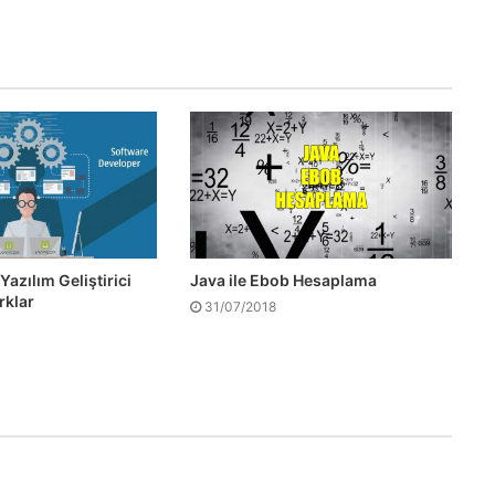
azılım Geliştirici
Java ile Ebob Hesaplama
rklar
31/07/2018