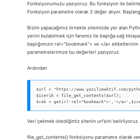
Fonksiyonumuzu yazıyoruz. Bu fonksiyon ile belirled
Fonksiyon parametre olarak 3 değer alıyor. Başlangı
Bizim yapacağımız örnekte sitemizde yer alan Pytho
yerini bulabilmek için faremiz ile başlığa sağ tıkla
başlığımızın rel=”bookmark”> ve </a> etiketlerinin 
parametrelerimize bu değerleri yazıyoruz.
Ardından
$url = "https://www.yazilimaktif.com/pytho
$icerik = file_get_contents($url);

Veri çekmek istediğimiz sitenin url’sini belirliyoruz.
file_get_contents() fonksiyonu paramatre olarak ver