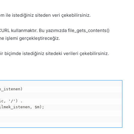
m ile istediğiniz siteden veri çekebilirsiniz.
URL kullanmaktır. Bu yazımızda file_gets_contents()
e işlemi gerçekleştireceğiz.
 biçimde istediğiniz sitedeki verileri çekebilirsiniz.
_istenen)

c, '/') .

lmek_istenen, $m);
