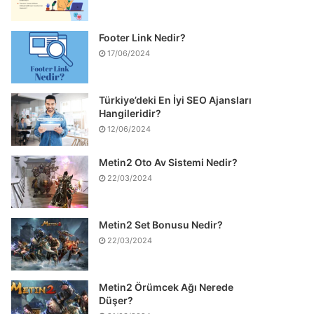
Footer Link Nedir?
17/06/2024
Türkiye’deki En İyi SEO Ajansları
Hangileridir?
12/06/2024
Metin2 Oto Av Sistemi Nedir?
22/03/2024
Metin2 Set Bonusu Nedir?
22/03/2024
Metin2 Örümcek Ağı Nerede
Düşer?