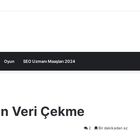
Oyun
SEO Uzmanı Maaşları 2024
en Veri Çekme
2
Bir dakikadan az