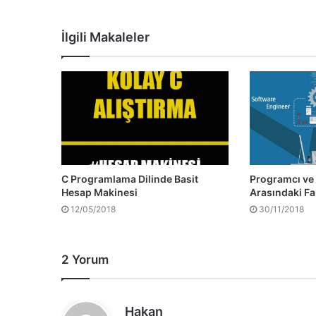
İlgili Makaleler
C Programlama Dilinde Basit
Programcı ve Y
Hesap Makinesi
Arasındaki Fa
12/05/2018
30/11/2018
2 Yorum
d
Hakan