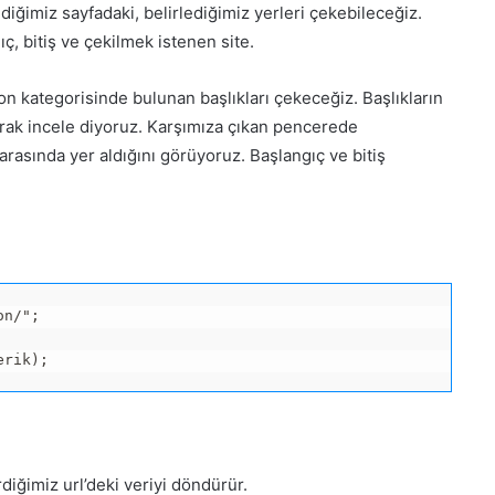
iğimiz sayfadaki, belirlediğimiz yerleri çekebileceğiz.
ç, bitiş ve çekilmek istenen site.
n kategorisinde bulunan başlıkları çekeceğiz. Başlıkların
yarak incele diyoruz. Karşımıza çıkan pencerede
arasında yer aldığını görüyoruz. Başlangıç ve bitiş
n/";

diğimiz url’deki veriyi döndürür.