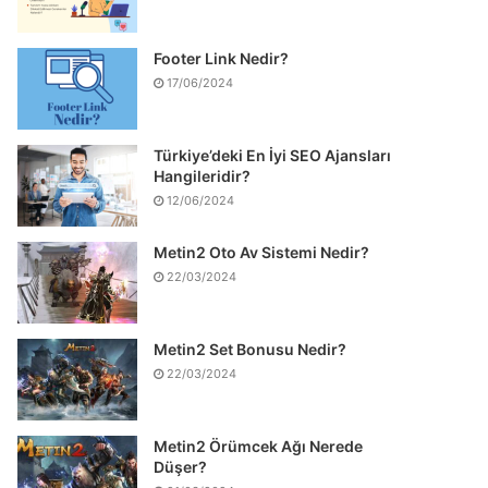
Footer Link Nedir?
17/06/2024
Türkiye’deki En İyi SEO Ajansları
Hangileridir?
12/06/2024
Metin2 Oto Av Sistemi Nedir?
22/03/2024
Metin2 Set Bonusu Nedir?
22/03/2024
Metin2 Örümcek Ağı Nerede
Düşer?