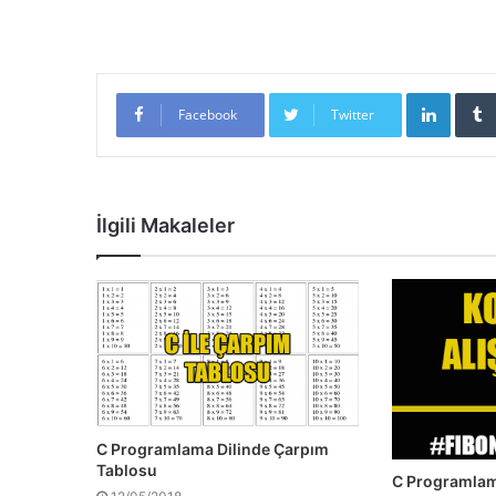
Linked
Facebook
Twitter
İlgili Makaleler
C Programlama Dilinde Çarpım
Tablosu
C Programlam