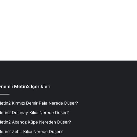
nemli Metin2 İçerikleri
etin2 Kırmızı Demir Pala Nerede Düşer?
etin2 Dolunay Kılıcı Nerede Düşer?
etin2 Abanoz Küpe Nereden Düşer?
etin2 Zehir Kılıcı Nerede Düşer?