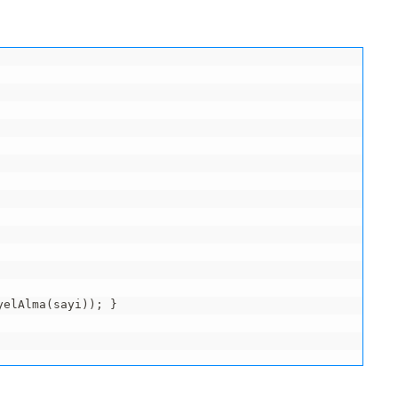
elAlma(sayi)); }
