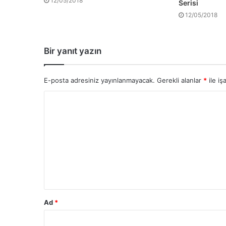
12/05/2018
Serisi
12/05/2018
Bir yanıt yazın
E-posta adresiniz yayınlanmayacak.
Gerekli alanlar
*
ile iş
Ad
*