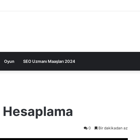
Oyun
SEO Uzmanı Maaşları 2024
el Hesaplama
0
Bir dakikadan az