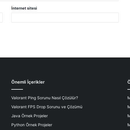
İnternet sitesi
Önemli İçerikler
Ö
Valorant Ping Sorunu Nasıl Çözülür?
M
Valorant FPS Drop Sorunu ve Çözümü
M
Java Örnek Projeler
M
Python Örnek Projeler
M