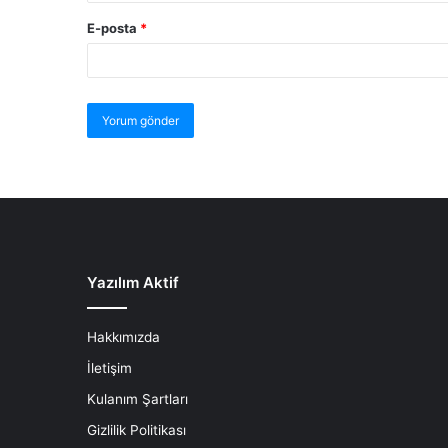
E-posta
*
Yazılım Aktif
Hakkımızda
İletişim
Kulanım Şartları
Gizlilik Politikası